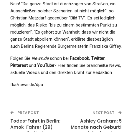
Nein! “Die ganze Stadt ist durchzogen von Straßen, ein
Ausschließen solcher Szenarien ist nicht möglich”, so
Christian Matzdarf gegenüber “Bild TV”. Es sei lediglich
möglich, das Risiko “bis zu einem bestimmten Punkt zu
reduzieren”. “Es gehört zur Wahrheit, dass wir nicht die
ganze Stadt abpollern können”, erklärte diesbezüglich
auch Berlins Regierende Bürgermeisterin Franziska Giffey.
Folgen Sie
News.de
schon bei
Facebook
,
Twitter
,
Pinterest
und
YouTube
? Hier finden Sie brandheiße News,
aktuelle Videos und den direkten Draht zur Redaktion.
fka/news.de/dpa
PREV POST
NEXT POST
Todes-Fahrt in Berlin:
Ashley Graham: 5
Amok-Fahrer (29)
Monate nach Geburt!