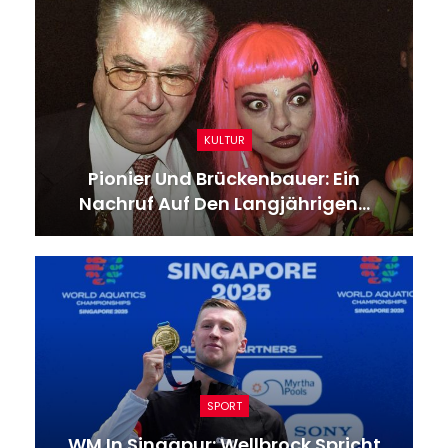
KULTUR
Pionier Und Brückenbauer: Ein
Nachruf Auf Den Langjährigen…
SPORT
WM In Singapur: Wellbrock Spricht