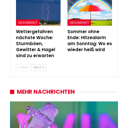
GESUNDHEIT
GESUNDHEIT
Wettergefahren
Sommer ohne
nächste Woche:
Ende: Hitzealarm
Sturmböen,
am Sonntag: Wo es
Gewitter & Hagel
wieder heiß wird
sind zu erwarten
PREV
NEXT
MEHR NACHRICHTEN