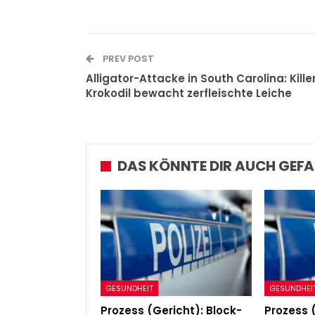
PREV POST
Alligator-Attacke in South Carolina: Kille
Krokodil bewacht zerfleischte Leiche
DAS KÖNNTE DIR AUCH GEFA
GESUNDHEIT
GESUNDHEI
Prozess (Gericht): Block-
Prozess 