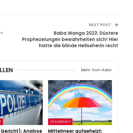
NEXT POST
r-
Baba Wanga 2022: Düstere
Prophezeiungen bewahrheiten sich! Hier
hatte die blinde Hellseherin recht
LLEN
Mehr Vom Autor
T
GESUNDHEIT
(Gericht): Analyse
Mittelmeer aufgeheizt: