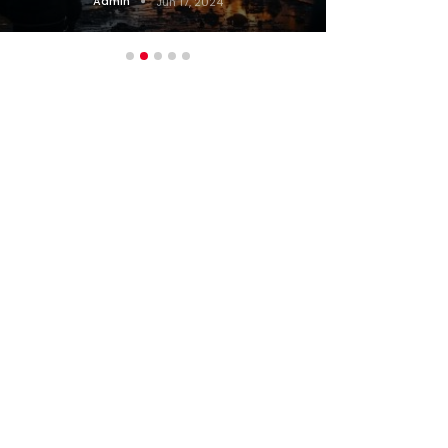
Admin
Jun 17, 2024