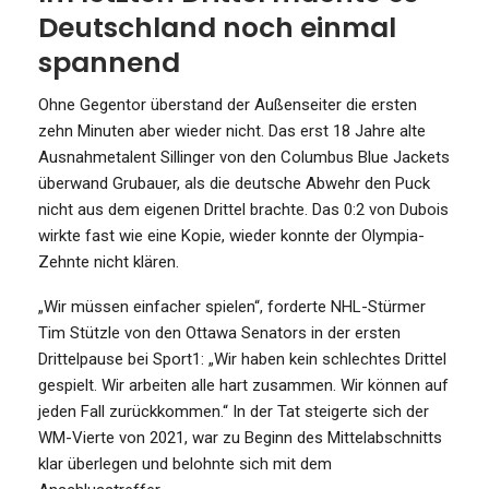
Deutschland noch einmal
spannend
Ohne Gegentor überstand der Außenseiter die ersten
zehn Minuten aber wieder nicht. Das erst 18 Jahre alte
Ausnahmetalent Sillinger von den Columbus Blue Jackets
überwand Grubauer, als die deutsche Abwehr den Puck
nicht aus dem eigenen Drittel brachte. Das 0:2 von Dubois
wirkte fast wie eine Kopie, wieder konnte der Olympia-
Zehnte nicht klären.
„Wir müssen einfacher spielen“, forderte NHL-Stürmer
Tim Stützle von den Ottawa Senators in der ersten
Drittelpause bei Sport1: „Wir haben kein schlechtes Drittel
gespielt. Wir arbeiten alle hart zusammen. Wir können auf
jeden Fall zurückkommen.“ In der Tat steigerte sich der
WM-Vierte von 2021, war zu Beginn des Mittelabschnitts
klar überlegen und belohnte sich mit dem