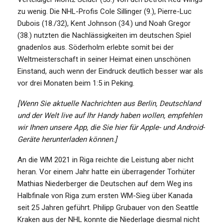
zu wenig. Die NHL-Profis Cole Sillinger (9.), Pierre-Luc
Dubois (18./32), Kent Johnson (34.) und Noah Gregor
(38.) nutzten die Nachlässigkeiten im deutschen Spiel
gnadenlos aus. Söderholm erlebte somit bei der
Weltmeisterschaft in seiner Heimat einen unschönen
Einstand, auch wenn der Eindruck deutlich besser war als
vor drei Monaten beim 1:5 in Peking.
[Wenn Sie aktuelle Nachrichten aus Berlin, Deutschland
und der Welt live auf Ihr Handy haben wollen, empfehlen
wir Ihnen unsere App, die Sie hier für Apple- und Android-
Geräte herunterladen können.]
An die WM 2021 in Riga reichte die Leistung aber nicht
heran. Vor einem Jahr hatte ein überragender Torhüter
Mathias Niederberger die Deutschen auf dem Weg ins
Halbfinale von Riga zum ersten WM-Sieg über Kanada
seit 25 Jahren geführt. Philipp Grubauer von den Seattle
Kraken aus der NHL konnte die Niederlage diesmal nicht