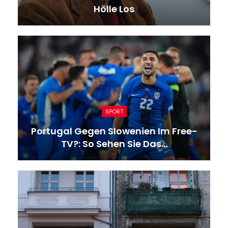
Hölle Los
SPORT
Portugal Gegen Slowenien Im Free-
TV?: So Sehen Sie Das…