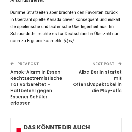
Anschlusstreffer.
Dumme Strafzeiten aber brachten den Favoriten zurück.
In Überzahl spielte Kanada clever, konsequent und eiskalt
die spielerische und läuferische Überlegenheit aus. Im
Schlussdrittel reichte es für Deutschland in Überzahl nur
noch zu Ergebniskosmetik.
(dpa)
PREV POST
NEXT POST
Amok-Alarm in Essen:
Alba Berlin startet
Rechtsextremistische
mit
Tat vorbereitet –
Offensivspektakel in
Haftbefehl gegen
die Play-offs
Essener Schüler
erlassen
DAS KÖNNTE DIR AUCH