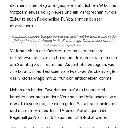
der männlichen Regionalligaspieler natürlich ein Witz, und
trotzdem etwas völlig Neues und ein Versprechen für die
Zukunft, auch Regionalliga-Fußballerinnen besser
abzusichern.
Kapitänin Marlies Sänger verpasste 2021 mit Viktoria Berlin in der
Relegation den Aufstieg in die Zweite Liga. Dieses Jahr strebt…
Foto: imago images/Lobeca
Viktoria geht in der Zielformulierung also deutlich
selbstbewusster vor als Union und trotzdem werden sich
am Sonntag zwei Teams auf Augenhöhe begegnen, wie
zuletzt auch das Testspiel vor etwa zwei Wochen zeigte,
das Viktoria knapp mit 2:1 für sich entscheiden konnte.
Neben den beiden Favoritinnen auf den Meistertitel
könnten aber auch andere Vereine eine Rolle spielen, wie
etwa Türkiyemspor, die einen guten Saisonstart hinlegten
und mit dem Eimsbütteler TV einen Aufsteiger in die
Regionalliga Nord mit 6:1 aus dem DFB-Pokal warfen.