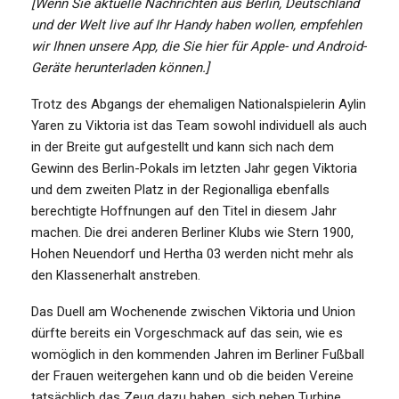
[Wenn Sie aktuelle Nachrichten aus Berlin, Deutschland
und der Welt live auf Ihr Handy haben wollen, empfehlen
wir Ihnen unsere App, die Sie hier für Apple- und Android-
Geräte herunterladen können.]
Trotz des Abgangs der ehemaligen Nationalspielerin Aylin
Yaren zu Viktoria ist das Team sowohl individuell als auch
in der Breite gut aufgestellt und kann sich nach dem
Gewinn des Berlin-Pokals im letzten Jahr gegen Viktoria
und dem zweiten Platz in der Regionalliga ebenfalls
berechtigte Hoffnungen auf den Titel in diesem Jahr
machen. Die drei anderen Berliner Klubs wie Stern 1900,
Hohen Neuendorf und Hertha 03 werden nicht mehr als
den Klassenerhalt anstreben.
Das Duell am Wochenende zwischen Viktoria und Union
dürfte bereits ein Vorgeschmack auf das sein, wie es
womöglich in den kommenden Jahren im Berliner Fußball
der Frauen weitergehen kann und ob die beiden Vereine
tatsächlich das Zeug dazu haben, sich neben Turbine