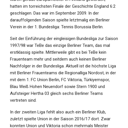
hatten im torreichsten Finale der Geschichte England 6:2
geschlagen. Das war im September 2009. In der
darauffolgenden Saison spielte letztmalig ein Berliner
Verein in der 1. Bundesliga: Tennis Borussia Berlin.
Seit der Einführung der eingleisigen Bundesliga zur Saison
1997/98 war TeBe das einzige Berliner Team, das mal
erstklassig spielte. Mittlerweile gibt es bei TeBe kein
Frauenteam mehr und seitdem auch keinen Berliner
Nachfolger in der Bundesliga. Aktuell ist die höchste Liga
mit Berliner Frauenteams die Regionalliga Nordost, in der
mit dem 1. FC Union Berlin, FC Viktoria, Türkiyemspor,
Blau Weiß Hohen Neuendorf sowie Stern 1900 und
Aufsteiger Hertha 03 gleich sechs Berliner Teams
vertreten sind.
In der zweiten Liga fehlt also auch ein Berliner Klub,
zuletzt spielte Union in der Saison 2016/17 dort. Zwar
konnten Union und Viktoria schon mehrmals Meister