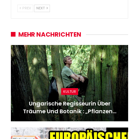
PREV
NEXT
MEHR NACHRICHTEN
KULTUR
Ungarische Regisseurin Über
Träume Und Botanik : „Pflanzen…