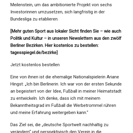
Meilenstein, um das ambitionierte Projekt von sechs
Investorinnen umzusetzen, sich langfristig in der
Bundesliga zu etablieren.
[Mehr guten Sport aus lokaler Sicht finden Sie – wie auch
Politik und Kultur – in unseren Newslettern aus den zwölf
Berliner Bezirken. Hier kostenlos zu bestellen:
tagesspiegel.de/bezirke]
Jetzt kostenlos bestellen
Eine von ihnen ist die ehemalige Nationalspielerin Ariane
Hingst: „Ich bin Berlinerin. Ich war von der ersten Sekunde
an begeistert von der Idee, Fußball in meiner Heimatstadt
zu entwickeln. Ich denke, dass ich mit meinem
Bekanntheitsgrad im Fußball die Werbetrommel rühren
und meine Erfahrung weitergeben kann.“
Das Ziel sei, die „deutsche Sportwelt nachhaltig zu
verändern“ und perspektivisch den Verein in die