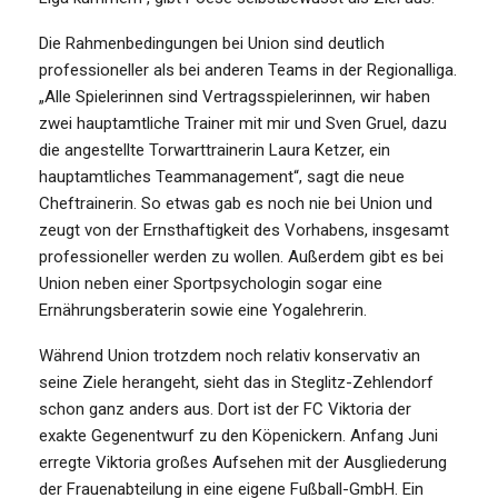
Die Rahmenbedingungen bei Union sind deutlich
professioneller als bei anderen Teams in der Regionalliga.
„Alle Spielerinnen sind Vertragsspielerinnen, wir haben
zwei hauptamtliche Trainer mit mir und Sven Gruel, dazu
die angestellte Torwarttrainerin Laura Ketzer, ein
hauptamtliches Teammanagement“, sagt die neue
Cheftrainerin. So etwas gab es noch nie bei Union und
zeugt von der Ernsthaftigkeit des Vorhabens, insgesamt
professioneller werden zu wollen. Außerdem gibt es bei
Union neben einer Sportpsychologin sogar eine
Ernährungsberaterin sowie eine Yogalehrerin.
Während Union trotzdem noch relativ konservativ an
seine Ziele herangeht, sieht das in Steglitz-Zehlendorf
schon ganz anders aus. Dort ist der FC Viktoria der
exakte Gegenentwurf zu den Köpenickern. Anfang Juni
erregte Viktoria großes Aufsehen mit der Ausgliederung
der Frauenabteilung in eine eigene Fußball-GmbH. Ein