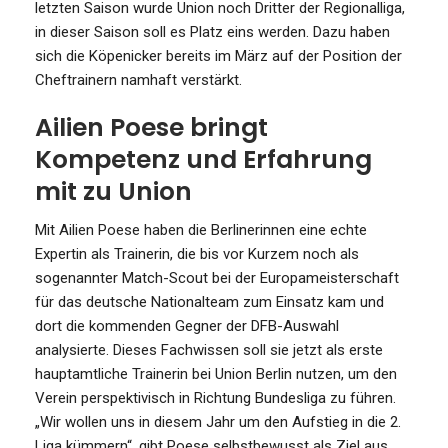
letzten Saison wurde Union noch Dritter der Regionalliga,
in dieser Saison soll es Platz eins werden. Dazu haben
sich die Köpenicker bereits im März auf der Position der
Cheftrainern namhaft verstärkt.
Ailien Poese bringt
Kompetenz und Erfahrung
mit zu Union
Mit Ailien Poese haben die Berlinerinnen eine echte
Expertin als Trainerin, die bis vor Kurzem noch als
sogenannter Match-Scout bei der Europameisterschaft
für das deutsche Nationalteam zum Einsatz kam und
dort die kommenden Gegner der DFB-Auswahl
analysierte. Dieses Fachwissen soll sie jetzt als erste
hauptamtliche Trainerin bei Union Berlin nutzen, um den
Verein perspektivisch in Richtung Bundesliga zu führen.
„Wir wollen uns in diesem Jahr um den Aufstieg in die 2.
Liga kümmern“, gibt Poese selbstbewusst als Ziel aus.