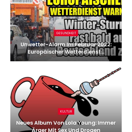
GESUNDHEIT
Unwetter-Alarm Im Februar 2022:
Europäischer Wetterdienst…
KULTUR
Neues Album Von Lola Young: Immer
Ärger Mit Sex Und Drogen