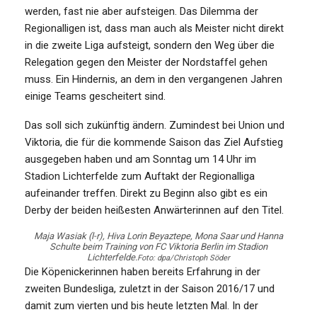
werden, fast nie aber aufsteigen. Das Dilemma der
Regionalligen ist, dass man auch als Meister nicht direkt
in die zweite Liga aufsteigt, sondern den Weg über die
Relegation gegen den Meister der Nordstaffel gehen
muss. Ein Hindernis, an dem in den vergangenen Jahren
einige Teams gescheitert sind.
Das soll sich zukünftig ändern. Zumindest bei Union und
Viktoria, die für die kommende Saison das Ziel Aufstieg
ausgegeben haben und am Sonntag um 14 Uhr im
Stadion Lichterfelde zum Auftakt der Regionalliga
aufeinander treffen. Direkt zu Beginn also gibt es ein
Derby der beiden heißesten Anwärterinnen auf den Titel.
Maja Wasiak (l-r), Hiva Lorin Beyaztepe, Mona Saar und Hanna
Schulte beim Training von FC Viktoria Berlin im Stadion
Lichterfelde.
Foto: dpa/Christoph Söder
Die Köpenickerinnen haben bereits Erfahrung in der
zweiten Bundesliga, zuletzt in der Saison 2016/17 und
damit zum vierten und bis heute letzten Mal. In der