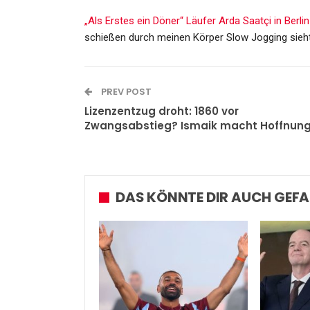
Admin
May 20, 2026
„Als Erstes ein Döner“
Läufer Arda Saatçi in Ber
schießen durch meinen Körper
Slow Jogging sieht
PREV POST
Lizenzentzug droht: 1860 vor
Zwangsabstieg? Ismaik macht Hoffnun
DAS KÖNNTE DIR AUCH GEFA