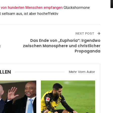
Admin
Oct 2, 2023
lin von hunderten Menschen empfangen
Glückshormone
 seltsam aus, ist aber hocheffektiv
NEXT POST
Das Ende von „Euphoria“: Irgendwo
g
zwischen Manosphere und christlicher
Propaganda
LLEN
Mehr Vom Autor