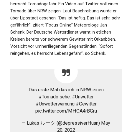
herrscht Tornadogefahr. Ein Video auf Twitter soll einen
Tornado über NRW zeigen. Laut Beschreibung wurde er
über Lippstadt gesehen. “Das ist heftig. Das ist sehr, sehr
gefährlich”, zitiert “Focus Online” Meteorologe Jan
Schenk. Der Deutsche Wetterdienst warnt in etlichen
Kreisen bereits vor schwerem Gewitter mit Orkanböen.
Vorsicht vor umherfliegenden Gegenständen. “Sofort
reingehen, es herrscht Lebensgefahr”, so Schenk.
Das erste Mal das ich in NRW einen
#Tornado sehe. #Unwetter
#Unwetterwarnung #Gewitter
pic.twitter.com/MHOA4rBGru
— Lukas ルーク (@depressiverHuan) May
20, 2022