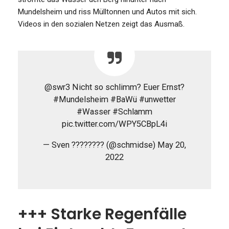
Mundelsheim und riss Mülltonnen und Autos mit sich.
Videos in den sozialen Netzen zeigt das Ausmaß.
@swr3 Nicht so schlimm? Euer Ernst?
#Mundelsheim #BaWü #unwetter
#Wasser #Schlamm
pic.twitter.com/WPY5CBpL4i
— Sven ???????? (@schmidse) May 20,
2022
+++ Starke Regenfälle