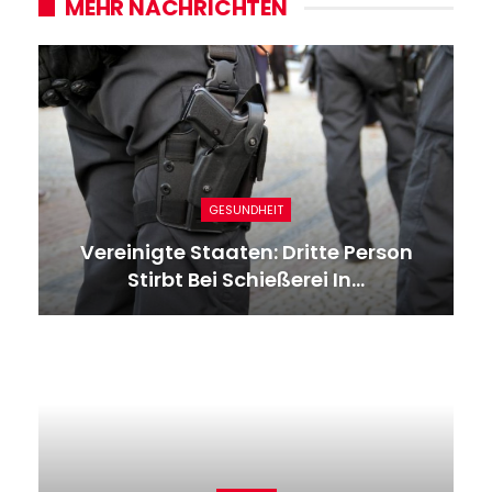
MEHR NACHRICHTEN
GESUNDHEIT
Wild- Und Freizeitpark Klotten:
Horror In Rheinland-Pfalz!…