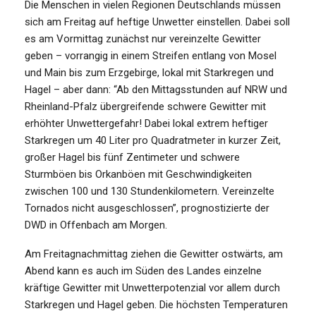
Die Menschen in vielen Regionen Deutschlands müssen
sich am Freitag auf heftige Unwetter einstellen. Dabei soll
es am Vormittag zunächst nur vereinzelte Gewitter
geben – vorrangig in einem Streifen entlang von Mosel
und Main bis zum Erzgebirge, lokal mit Starkregen und
Hagel – aber dann: “Ab den Mittagsstunden auf NRW und
Rheinland-Pfalz übergreifende schwere Gewitter mit
erhöhter Unwettergefahr! Dabei lokal extrem heftiger
Starkregen um 40 Liter pro Quadratmeter in kurzer Zeit,
großer Hagel bis fünf Zentimeter und schwere
Sturmböen bis Orkanböen mit Geschwindigkeiten
zwischen 100 und 130 Stundenkilometern. Vereinzelte
Tornados nicht ausgeschlossen”, prognostizierte der
DWD in Offenbach am Morgen.
Am Freitagnachmittag ziehen die Gewitter ostwärts, am
Abend kann es auch im Süden des Landes einzelne
kräftige Gewitter mit Unwetterpotenzial vor allem durch
Starkregen und Hagel geben. Die höchsten Temperaturen