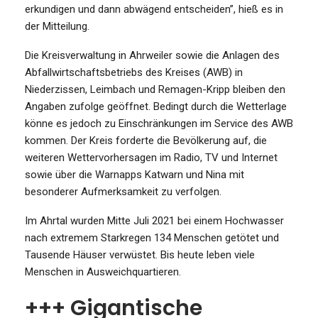
erkundigen und dann abwägend entscheiden”, hieß es in
der Mitteilung.
Die Kreisverwaltung in Ahrweiler sowie die Anlagen des
Abfallwirtschaftsbetriebs des Kreises (AWB) in
Niederzissen, Leimbach und Remagen-Kripp bleiben den
Angaben zufolge geöffnet. Bedingt durch die Wetterlage
könne es jedoch zu Einschränkungen im Service des AWB
kommen. Der Kreis forderte die Bevölkerung auf, die
weiteren Wettervorhersagen im Radio, TV und Internet
sowie über die Warnapps Katwarn und Nina mit
besonderer Aufmerksamkeit zu verfolgen.
Im Ahrtal wurden Mitte Juli 2021 bei einem Hochwasser
nach extremem Starkregen 134 Menschen getötet und
Tausende Häuser verwüstet. Bis heute leben viele
Menschen in Ausweichquartieren.
+++ Gigantische