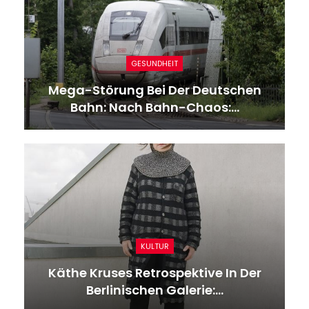
GESUNDHEIT
Italien: Sechs Verletzte Wärter Bei
Unruhen Im Turiner…
GESUNDHEIT
Tourismus News: Kolosseum Wird
Wieder Schauplatz Für…