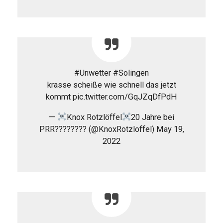
#Unwetter #Solingen
krasse scheiße wie schnell das jetzt
kommt pic.twitter.com/GqJZqDfPdH
—
Knox Rotzlöffel
20 Jahre bei
PRR???????? (@KnoxRotzloffel) May 19,
2022