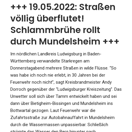
+++ 19.05.2022: Straßen
völlig überflutet!
Schlammbrühe rollt
durch Mundelsheim +++
Im nördlichen Landkreis Ludwigsburg in Baden-
Württemberg verwandelte Starkregen am
Donnerstagabend mehrere Straßen in wilde Flüsse. “So
was habe ich noch nie erlebt, in 30 Jahren bei der
Feuerwehr noch nicht”, sagt Kreisbrandmeister Andy
Dorroch gegenüber der “Ludwigsburger Kreiszeitung”. Das
Unwetter soll sich über Tamm entwickelt haben und sei
dann über Bietigheim-Bissingen und Mundelsheim ins
Bottwartal gezogen. Laut Feuerwehr war die
Zufahrtsstraße zur Autobahnauffahrt in Mundelsheim
durch die Wassermassen unpassierbar. Schließlich
strömte das Wasser den Berg hinunter nach