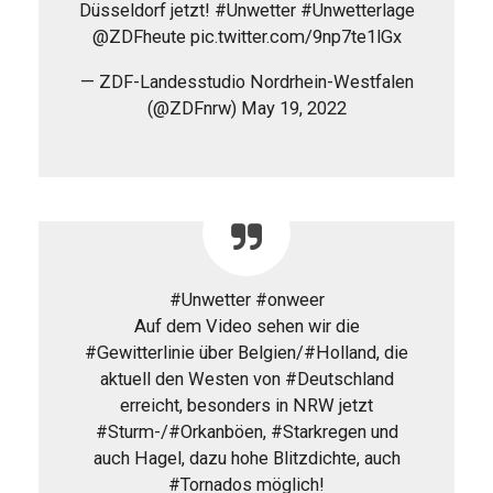
Düsseldorf jetzt! #Unwetter #Unwetterlage
@ZDFheute pic.twitter.com/9np7te1lGx
— ZDF-Landesstudio Nordrhein-Westfalen
(@ZDFnrw) May 19, 2022
#Unwetter #onweer
Auf dem Video sehen wir die
#Gewitterlinie über Belgien/#Holland, die
aktuell den Westen von #Deutschland
erreicht, besonders in NRW jetzt
#Sturm-/#Orkanböen, #Starkregen und
auch Hagel, dazu hohe Blitzdichte, auch
#Tornados möglich!