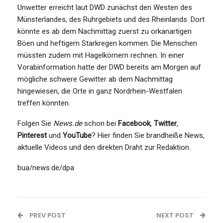
Unwetter erreicht laut DWD zunächst den Westen des
Münsterlandes, des Ruhrgebiets und des Rheinlands. Dort
könnte es ab dem Nachmittag zuerst zu orkanartigen
Böen und heftigem Starkregen kommen. Die Menschen
müssten zudem mit Hagelkörnern rechnen. In einer
Vorabinformation hatte der DWD bereits am Morgen auf
mögliche schwere Gewitter ab dem Nachmittag
hingewiesen, die Orte in ganz Nordrhein-Westfalen
treffen könnten.
Folgen Sie
News.de
schon bei
Facebook
,
Twitter
,
Pinterest
und
YouTube
? Hier finden Sie brandheiße News,
aktuelle Videos und den direkten Draht zur Redaktion.
bua/news.de/dpa
PREV POST
NEXT POST