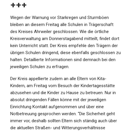
+++
Wegen der Warnung vor Starkregen und Sturmböen
bleiben an diesem Freitag alle Schulen in Trägerschaft
des Kreises Ahrweiler geschlossen. Wie die örtliche
Kreisverwaltung am Donnerstagabend mitteilt, findet dort
kein Unterricht statt. Der Kreis empfehle den Trägern der
übrigen Schulen dringend, diese ebenfalls geschlossen zu
halten. Detaillierte Informationen sind demnach bei den
jeweiligen Schulen zu erfragen.
Der Kreis appellierte zudem an alle Eltern von Kita-
Kindern, am Freitag vom Besuch der Kindertagesstätte
abzusehen und die Kinder zu Hause zu betreuen. Nur in
absolut dringenden Fällen könne mit der jeweiligen
Einrichtung Kontakt aufgenommen und über eine
Notbetreuung gesprochen werden. “Die Sicherheit geht
immer vor, deshalb sollten Eltern sich ständig auch über
die aktuellen Straßen- und Witterungsverhältnisse