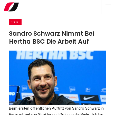
SPORT
Sandro Schwarz Nimmt Bei
Hertha BSC Die Arbeit Auf
Beim ersten öffentlichen Auftritt von Sandro Schwarz in
Berlin ist viel von Struktur und Ordnung die Rede. „Ich bin