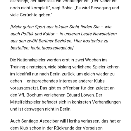
allerdings, der allenfalls ein vorläufiger ist. „Der Kader ist
noch nicht komplett“, sagt Bobic. „Es wird Bewegung und
viele Gerüchte geben.“
[Mehr guten Sport aus lokaler Sicht finden Sie – wie
auch Politik und Kultur – in unseren Leute-Newslettern
aus den zwölf Berliner Bezirken. Hier kostenlos zu
bestellen: leute.tagesspiegel.de]
Die Nationalspieler werden erst in zwei Wochen ins
Training einsteigen, viele bislang verliehene Spieler kehren
im Idealfall nur nach Berlin zurück, um gleich wieder zu
gehen – entsprechendes Interesse anderer Klubs
vorausgesetzt. Das gibt es offenbar für den zuletzt an
den VfL Bochum verliehenen Eduard Löwen. Der
Mittelfeldspieler befindet sich in konkreten Verhandlungen
und ist deswegen nicht in Berlin.
Auch Santiago Ascacibar will Hertha verlassen, das hat er
dem Klub schon in der Rückrunde der Vorsaison