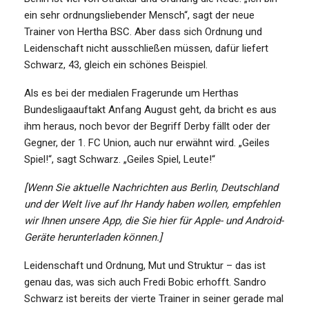
ein sehr ordnungsliebender Mensch“, sagt der neue
Trainer von Hertha BSC. Aber dass sich Ordnung und
Leidenschaft nicht ausschließen müssen, dafür liefert
Schwarz, 43, gleich ein schönes Beispiel.
Als es bei der medialen Fragerunde um Herthas
Bundesligaauftakt Anfang August geht, da bricht es aus
ihm heraus, noch bevor der Begriff Derby fällt oder der
Gegner, der 1. FC Union, auch nur erwähnt wird. „Geiles
Spiel!“, sagt Schwarz. „Geiles Spiel, Leute!“
[Wenn Sie aktuelle Nachrichten aus Berlin, Deutschland
und der Welt live auf Ihr Handy haben wollen, empfehlen
wir Ihnen unsere App, die Sie hier für Apple- und Android-
Geräte herunterladen können.]
Leidenschaft und Ordnung, Mut und Struktur – das ist
genau das, was sich auch Fredi Bobic erhofft. Sandro
Schwarz ist bereits der vierte Trainer in seiner gerade mal