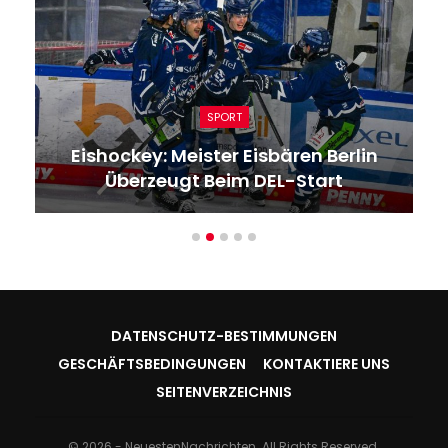
SPORT
Eishockey: Meister Eisbären Berlin
Überzeugt Beim DEL-Start
DATENSCHUTZ-BESTIMMUNGEN
GESCHÄFTSBEDINGUNGEN
KONTAKTIERE UNS
SEITENVERZEICHNIS
© 2026 - NeuestenNachrichten. All Rights Reserved.