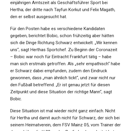
einjährigen Amtszeit als Geschäftsführer Sport bei
Hertha; der dritte nach Tayfun Korkut und Felix Magath,
den er selbst ausgesucht hat.
Für den Posten habe es verschiedene Kandidaten
gegeben, berichtet Bobic, schon frühzeitig aber hätten
sich die Dinge Richtung Schwarz entwickelt. „Wir kennen
uns“, sagt Herthas Sportchef. Zu Beginn der Coronazeit
– Bobic war noch für Eintracht Frankfurt tätig – habe
man sich erstmals getroffen. Als „sehr empathisch“ habe
er Schwarz dabei empfunden, zudem den Eindruck
gewonnen, dass „man ähnlich tickt“, und zwar nicht nur
den Fußball betreffend. „Er ist genau jetzt für diesen
Zeitpunkt und diese Situation der richtige Mann“, sagt
Bobic.
Diese Situation ist mal wieder nicht ganz einfach. Nicht
für Hertha und damit auch nicht für Schwarz, der sich bei
seinem Heimatverein, dem FSV Mainz 05, vom Trainer der