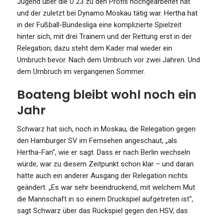
Jugend über die U 23 zu den Profis hochgearbeitet hat
und der zuletzt bei Dynamo Moskau tätig war. Hertha hat
in der Fußball-Bundesliga eine komplizierte Spielzeit
hinter sich, mit drei Trainern und der Rettung erst in der
Relegation; dazu steht dem Kader mal wieder ein
Umbruch bevor. Nach dem Umbruch vor zwei Jahren. Und
dem Umbruch im vergangenen Sommer.
Boateng bleibt wohl noch ein
Jahr
Schwarz hat sich, noch in Moskau, die Relegation gegen
den Hamburger SV im Fernsehen angeschaut, „als
Hertha-Fan“, wie er sagt. Dass er nach Berlin wechseln
würde, war zu diesem Zeitpunkt schon klar – und daran
hätte auch ein anderer Ausgang der Relegation nichts
geändert. „Es war sehr beeindruckend, mit welchem Mut
die Mannschaft in so einem Druckspiel aufgetreten ist“,
sagt Schwarz über das Rückspiel gegen den HSV, das