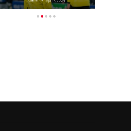
Admin
Apr 17, 2024