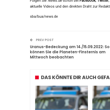
Folgen Sie
News.de
schon bei
Facebook
,
Twitter
aktuelle Videos und den direkten Draht zur Redakt
sba/bua/news.de
PREV POST
Uranus-Bedeckung am 14./15.09.2022: So
können Sie die Planeten-Finsternis am
Mittwoch beobachten
DAS KÖNNTE DIR AUCH GEFA