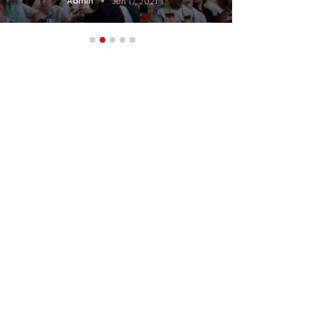
Admin
Jun 17, 2021