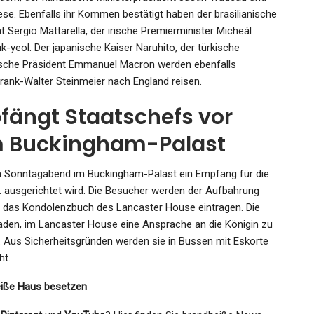
ese. Ebenfalls ihr Kommen bestätigt haben der brasilianische
nt Sergio Mattarella, der irische Premierminister Micheál
-yeol. Der japanische Kaiser Naruhito, der türkische
ische Präsident Emmanuel Macron werden ebenfalls
rank-Walter Steinmeier nach England reisen.
pfängt Staatschefs vor
m Buckingham-Palast
n Sonntagabend im Buckingham-Palast ein Empfang für die
I. ausgerichtet wird. Die Besucher werden der Aufbahrung
n das Kondolenzbuch des Lancaster House eintragen. Die
aden, im Lancaster House eine Ansprache an die Königin zu
st. Aus Sicherheitsgründen werden sie in Bussen mit Eskorte
ht.
Weiße Haus besetzen