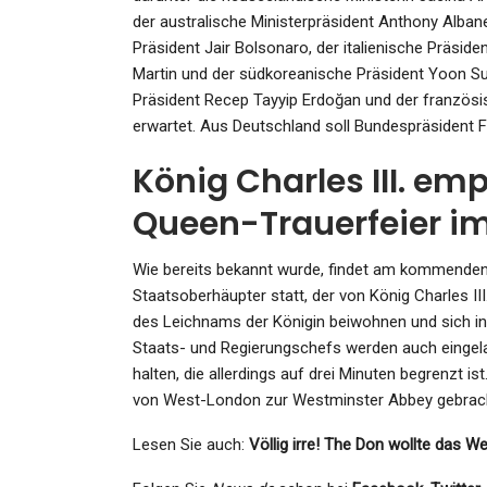
der australische Ministerpräsident Anthony Alban
Präsident Jair Bolsonaro, der italienische Präside
Martin und der südkoreanische Präsident Yoon Suk
Präsident Recep Tayyip Erdoğan und der französ
erwartet. Aus Deutschland soll Bundespräsident F
König Charles III. em
Queen-Trauerfeier i
Wie bereits bekannt wurde, findet am kommende
Staatsoberhäupter statt, der von König Charles II
des Leichnams der Königin beiwohnen und sich i
Staats- und Regierungschefs werden auch eingel
halten, die allerdings auf drei Minuten begrenzt i
von West-London zur Westminster Abbey gebrac
Lesen Sie auch:
Völlig irre! The Don wollte das 