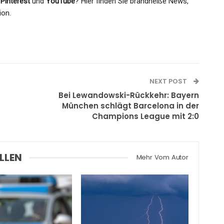
,
Pinterest
und
YouTube
? Hier finden Sie brandheiße News,
ion.
NEXT POST
Bei Lewandowski-Rückkehr: Bayern
München schlägt Barcelona in der
Champions League mit 2:0
LLEN
Mehr Vom Autor