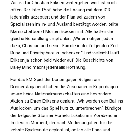
Wie es für Christian Eriksen weitergehen wird, ist noch
offen. Der Inter-Profi habe die Lösung mit dem ICD
jedenfalls akzeptiert und der Plan sei zudem von
Spezialisten im In- und Ausland bestätigt worden, teilte
Mannschaftsarzt Morten Boesen mit. Alle hätten die
gleiche Behandlung empfohlen. „Wir ermutigen jeden
dazu, Christian und seiner Familie in der folgenden Zeit
Ruhe und Privatsphäre zu schenken.“ Und vielleicht läuft
Eriksen ja schon bald wieder auf. Die Geschichte von
Daley Blind macht jedenfalls Hoffnung.
Für das EM-Spiel der Dänen gegen Belgien am
Donnerstagabend haben die Zuschauer in Kopenhagen
sowie beide Nationalmannschaften eine besondere
Aktion zu Ehren Eriksens geplant. „Wir werden den Ball ins
Aus kicken, um das Spiel kurz zu unterbrechen“, kündigte
der belgische Stürmer Romelu Lukaku am Vorabend an.
In diesem Moment, der nach Medienangaben für die
zehnte Spielminute geplant ist, sollen alle Fans und