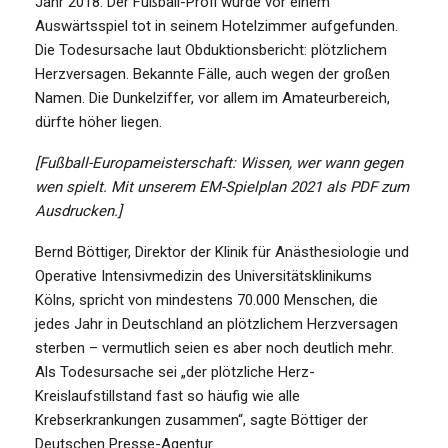
Jahr 2018. Der Fußball-Profi wurde vor einem
Auswärtsspiel tot in seinem Hotelzimmer aufgefunden.
Die Todesursache laut Obduktionsbericht: plötzlichem
Herzversagen. Bekannte Fälle, auch wegen der großen
Namen. Die Dunkelziffer, vor allem im Amateurbereich,
dürfte höher liegen.
[Fußball-Europameisterschaft: Wissen, wer wann gegen
wen spielt. Mit unserem EM-Spielplan 2021 als PDF zum
Ausdrucken.]
Bernd Böttiger, Direktor der Klinik für Anästhesiologie und
Operative Intensivmedizin des Universitätsklinikums
Kölns, spricht von mindestens 70.000 Menschen, die
jedes Jahr in Deutschland an plötzlichem Herzversagen
sterben – vermutlich seien es aber noch deutlich mehr.
Als Todesursache sei „der plötzliche Herz-
Kreislaufstillstand fast so häufig wie alle
Krebserkrankungen zusammen“, sagte Böttiger der
Deutschen Presse-Agentur.