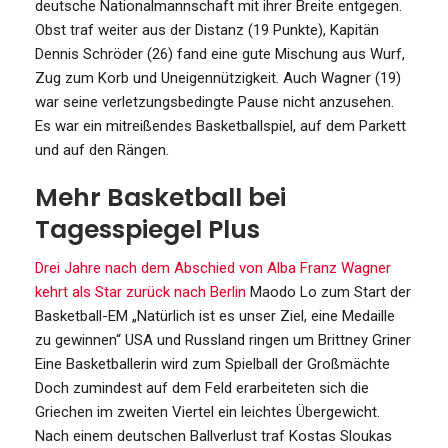
deutsche Nationalmannschaft mit ihrer Breite entgegen.
Obst traf weiter aus der Distanz (19 Punkte), Kapitän
Dennis Schröder (26) fand eine gute Mischung aus Wurf,
Zug zum Korb und Uneigennützigkeit. Auch Wagner (19)
war seine verletzungsbedingte Pause nicht anzusehen.
Es war ein mitreißendes Basketballspiel, auf dem Parkett
und auf den Rängen.
Mehr Basketball bei
Tagesspiegel Plus
Drei Jahre nach dem Abschied von Alba
Franz Wagner
kehrt als Star zurück nach Berlin
Maodo Lo zum Start der
Basketball-EM
„Natürlich ist es unser Ziel, eine Medaille
zu gewinnen“
USA und Russland ringen um Brittney Griner
Eine Basketballerin wird zum Spielball der Großmächte
Doch zumindest auf dem Feld erarbeiteten sich die
Griechen im zweiten Viertel ein leichtes Übergewicht.
Nach einem deutschen Ballverlust traf Kostas Sloukas