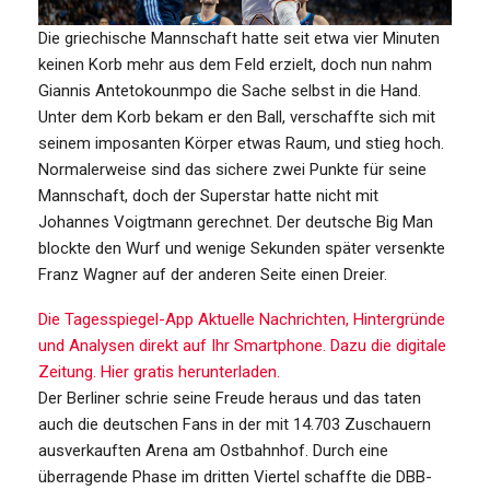
Die griechische Mannschaft hatte seit etwa vier Minuten
keinen Korb mehr aus dem Feld erzielt, doch nun nahm
Giannis Antetokounmpo die Sache selbst in die Hand.
Unter dem Korb bekam er den Ball, verschaffte sich mit
seinem imposanten Körper etwas Raum, und stieg hoch.
Normalerweise sind das sichere zwei Punkte für seine
Mannschaft, doch der Superstar hatte nicht mit
Johannes Voigtmann gerechnet. Der deutsche Big Man
blockte den Wurf und wenige Sekunden später versenkte
Franz Wagner auf der anderen Seite einen Dreier.
Die Tagesspiegel-App
Aktuelle Nachrichten, Hintergründe
und Analysen direkt auf Ihr Smartphone. Dazu die digitale
Zeitung. Hier gratis herunterladen.
Der Berliner schrie seine Freude heraus und das taten
auch die deutschen Fans in der mit 14.703 Zuschauern
ausverkauften Arena am Ostbahnhof. Durch eine
überragende Phase im dritten Viertel schaffte die DBB-