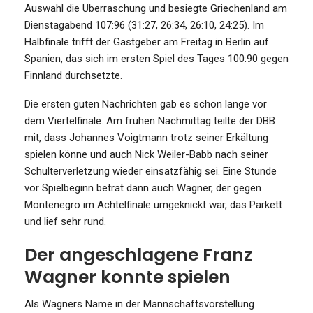
Auswahl die Überraschung und besiegte Griechenland am
Dienstagabend 107:96 (31:27, 26:34, 26:10, 24:25). Im
Halbfinale trifft der Gastgeber am Freitag in Berlin auf
Spanien, das sich im ersten Spiel des Tages 100:90 gegen
Finnland durchsetzte.
Die ersten guten Nachrichten gab es schon lange vor
dem Viertelfinale. Am frühen Nachmittag teilte der DBB
mit, dass Johannes Voigtmann trotz seiner Erkältung
spielen könne und auch Nick Weiler-Babb nach seiner
Schulterverletzung wieder einsatzfähig sei. Eine Stunde
vor Spielbeginn betrat dann auch Wagner, der gegen
Montenegro im Achtelfinale umgeknickt war, das Parkett
und lief sehr rund.
Der angeschlagene Franz
Wagner konnte spielen
Als Wagners Name in der Mannschaftsvorstellung