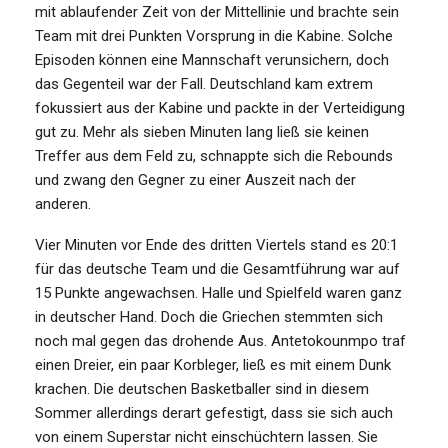
mit ablaufender Zeit von der Mittellinie und brachte sein
Team mit drei Punkten Vorsprung in die Kabine. Solche
Episoden können eine Mannschaft verunsichern, doch
das Gegenteil war der Fall. Deutschland kam extrem
fokussiert aus der Kabine und packte in der Verteidigung
gut zu. Mehr als sieben Minuten lang ließ sie keinen
Treffer aus dem Feld zu, schnappte sich die Rebounds
und zwang den Gegner zu einer Auszeit nach der
anderen.
Vier Minuten vor Ende des dritten Viertels stand es 20:1
für das deutsche Team und die Gesamtführung war auf
15 Punkte angewachsen. Halle und Spielfeld waren ganz
in deutscher Hand. Doch die Griechen stemmten sich
noch mal gegen das drohende Aus. Antetokounmpo traf
einen Dreier, ein paar Korbleger, ließ es mit einem Dunk
krachen. Die deutschen Basketballer sind in diesem
Sommer allerdings derart gefestigt, dass sie sich auch
von einem Superstar nicht einschüchtern lassen. Sie