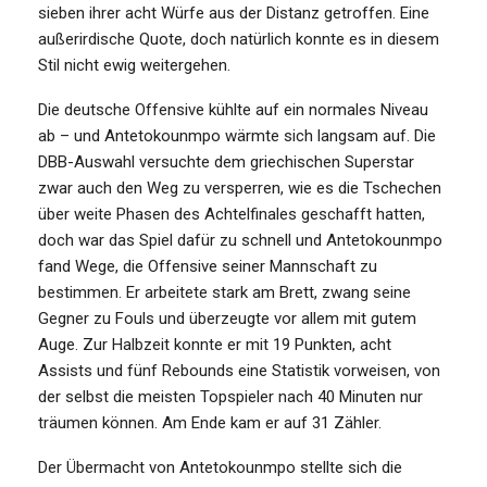
sieben ihrer acht Würfe aus der Distanz getroffen. Eine
außerirdische Quote, doch natürlich konnte es in diesem
Stil nicht ewig weitergehen.
Die deutsche Offensive kühlte auf ein normales Niveau
ab – und Antetokounmpo wärmte sich langsam auf. Die
DBB-Auswahl versuchte dem griechischen Superstar
zwar auch den Weg zu versperren, wie es die Tschechen
über weite Phasen des Achtelfinales geschafft hatten,
doch war das Spiel dafür zu schnell und Antetokounmpo
fand Wege, die Offensive seiner Mannschaft zu
bestimmen. Er arbeitete stark am Brett, zwang seine
Gegner zu Fouls und überzeugte vor allem mit gutem
Auge. Zur Halbzeit konnte er mit 19 Punkten, acht
Assists und fünf Rebounds eine Statistik vorweisen, von
der selbst die meisten Topspieler nach 40 Minuten nur
träumen können. Am Ende kam er auf 31 Zähler.
Der Übermacht von Antetokounmpo stellte sich die