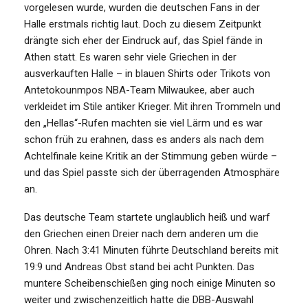
vorgelesen wurde, wurden die deutschen Fans in der
Halle erstmals richtig laut. Doch zu diesem Zeitpunkt
drängte sich eher der Eindruck auf, das Spiel fände in
Athen statt. Es waren sehr viele Griechen in der
ausverkauften Halle – in blauen Shirts oder Trikots von
Antetokounmpos NBA-Team Milwaukee, aber auch
verkleidet im Stile antiker Krieger. Mit ihren Trommeln und
den „Hellas“-Rufen machten sie viel Lärm und es war
schon früh zu erahnen, dass es anders als nach dem
Achtelfinale keine Kritik an der Stimmung geben würde –
und das Spiel passte sich der überragenden Atmosphäre
an.
Das deutsche Team startete unglaublich heiß und warf
den Griechen einen Dreier nach dem anderen um die
Ohren. Nach 3:41 Minuten führte Deutschland bereits mit
19:9 und Andreas Obst stand bei acht Punkten. Das
muntere Scheibenschießen ging noch einige Minuten so
weiter und zwischenzeitlich hatte die DBB-Auswahl