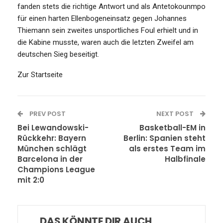
fanden stets die richtige Antwort und als Antetokounmpo
für einen harten Ellenbogeneinsatz gegen Johannes
Thiemann sein zweites unsportliches Foul erhielt und in
die Kabine musste, waren auch die letzten Zweifel am
deutschen Sieg beseitigt.
Zur Startseite
PREV POST
NEXT POST
Bei Lewandowski-
Basketball-EM in
Rückkehr: Bayern
Berlin: Spanien steht
München schlägt
als erstes Team im
Barcelona in der
Halbfinale
Champions League
mit 2:0
DAS KÖNNTE DIR AUCH