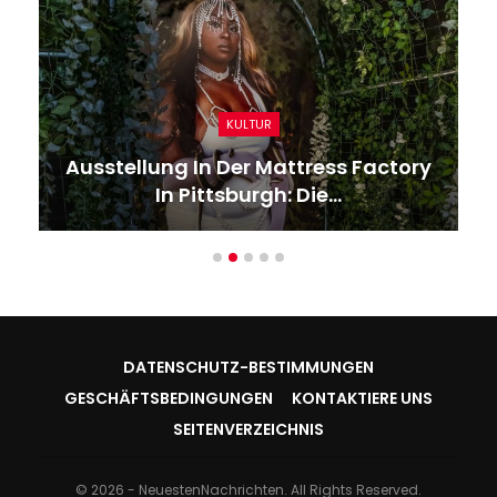
KULTUR
Ausstellung In Der Mattress Factory
In Pittsburgh: Die…
DATENSCHUTZ-BESTIMMUNGEN
GESCHÄFTSBEDINGUNGEN
KONTAKTIERE UNS
SEITENVERZEICHNIS
© 2026 - NeuestenNachrichten. All Rights Reserved.