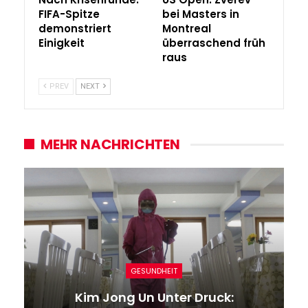
FIFA-Spitze
bei Masters in
demonstriert
Montreal
Einigkeit
überraschend früh
raus
PREV
NEXT
MEHR NACHRICHTEN
GESUNDHEIT
Kim Jong Un Unter Druck: