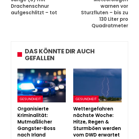
Drachenschnur
warnen vor
aufgeschlitzt – tot
Sturzfluten – bis zu
130 Liter pro
Quadratmeter
DAS KÖNNTE DIR AUCH
GEFALLEN
GESUNDHEIT
GESUNDHEIT
Organisierte
Wettergefahren
Kriminalität:
nächste Woche:
Mutmaßlicher
Hitze, Regen &
Gangster-Boss
Sturmböen werden
nach Irland
vom DWD erwartet