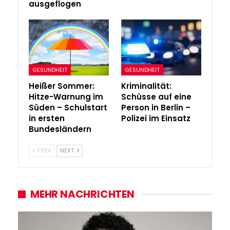
ausgeflogen
GESUNDHEIT
GESUNDHEIT
Heißer Sommer:
Kriminalität:
Hitze-Warnung im
Schüsse auf eine
Süden – Schulstart
Person in Berlin –
in ersten
Polizei im Einsatz
Bundesländern
PREV
NEXT
MEHR NACHRICHTEN