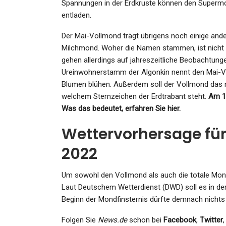
Spannungen in der Erdkruste können den Supermon
entladen.
Der Mai-Vollmond trägt übrigens noch einige a
Milchmond. Woher die Namen stammen, ist nicht b
gehen allerdings auf jahreszeitliche Beobachtung
Ureinwohnerstamm der Algonkin nennt den Mai-Vo
Blumen blühen. Außerdem soll der Vollmond das 
welchem Sternzeichen der Erdtrabant steht.
Am 16
Was das bedeutet, erfahren Sie hier.
Wettervorhersage fü
2022
Um sowohl den Vollmond als auch die totale Mon
Laut Deutschem Wetterdienst (DWD) soll es in der
Beginn der Mondfinsternis dürfte demnach nichts
Folgen Sie
News.de
schon bei
Facebook
,
Twitter