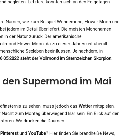
d begleiten. Letztere könnten sich an den Folgetagen
ndere Namen, wie zum Beispiel Wonnemond, Flower Moon und
ei jedem im Detail überliefert. Die meisten Mondnamen
en in der Natur zurück. Der amerikanische
llmond Flower Moon, da zu dieser Jahreszeit überall
menschliche Sexleben beeinflussen. Je nachdem, in
.05.2022 steht der Vollmond im Sternzeichen Skorpion.
r den Supermond im Mai
dfinsternis zu sehen, muss jedoch das
Wetter
mitspielen.
 Nacht zum Montag überwiegend klar sein. Ein Blick auf den
 stören. Wir drücken die Daumen.
,
Pinterest
und
YouTube
? Hier finden Sie brandheiße News,