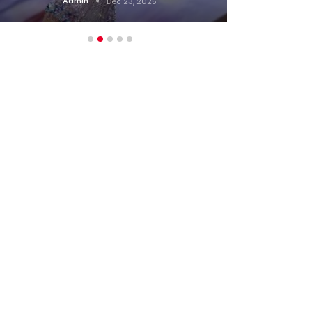
Admin
Dec 23, 2025