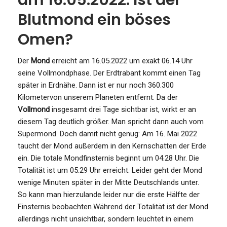
am 16.05.2022: Ist der
Blutmond ein böses
Omen?
Der
Mond
erreicht am 16.05.2022 um exakt 06.14 Uhr
seine Vollmondphase. Der Erdtrabant kommt einen Tag
später in Erdnähe. Dann ist er nur noch 360.300
Kilometervon unserem Planeten entfernt. Da der
Vollmond
insgesamt drei Tage sichtbar ist, wirkt er an
diesem Tag deutlich größer. Man spricht dann auch vom
Supermond. Doch damit nicht genug: Am 16. Mai 2022
taucht der Mond außerdem in den Kernschatten der Erde
ein. Die totale Mondfinsternis beginnt um 04.28 Uhr. Die
Totalität ist um 05.29 Uhr erreicht. Leider geht der Mond
wenige Minuten später in der Mitte Deutschlands unter.
So kann man hierzulande leider nur die erste Hälfte der
Finsternis beobachten.Während der Totalität ist der Mond
allerdings nicht unsichtbar, sondern leuchtet in einem