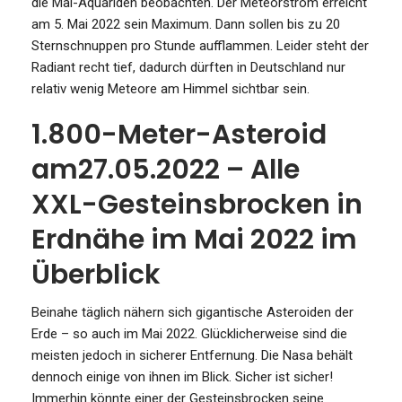
die Mai-Aquariden beobachten. Der Meteorstrom erreicht
am 5. Mai 2022 sein Maximum. Dann sollen bis zu 20
Sternschnuppen pro Stunde aufflammen. Leider steht der
Radiant recht tief, dadurch dürften in Deutschland nur
relativ wenig Meteore am Himmel sichtbar sein.
1.800-Meter-Asteroid
am27.05.2022 – Alle
XXL-Gesteinsbrocken in
Erdnähe im Mai 2022 im
Überblick
Beinahe täglich nähern sich gigantische Asteroiden der
Erde – so auch im Mai 2022. Glücklicherweise sind die
meisten jedoch in sicherer Entfernung. Die Nasa behält
dennoch einige von ihnen im Blick. Sicher ist sicher!
Immerhin könnte einer der Gesteinsbrocken seine