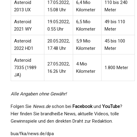
Asteroid
17.05.2022,
6,4 Mio
110 bis 240
2013 UX
15.08 Uhr
Kilometer
Meter
Asteroid
19.05.2022,
6,5 Mio
49 bis 110
2021 WY
0.55 Uhr
Kilometer
Meter
Asteroid
20.05.2022,
5,9 Mio
45 bis 100
2022 HD1
17.48 Uhr
Kilometer
Meter
Asteroid
27.05.2022,
4 Mio
7335 (1989
1.800 Meter
16.26 Uhr
Kilometer
JA)
Alle Angaben ohne Gewähr!
Folgen Sie
News.de
schon bei
Facebook
und
YouTube
?
Hier finden Sie brandheiße News, aktuelle Videos, tolle
Gewinnspiele und den direkten Draht zur Redaktion.
bua/fka/news.de/dpa