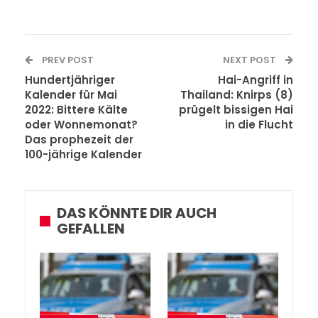
PREV POST
NEXT POST
Hundertjähriger
Hai-Angriff in
Kalender für Mai
Thailand: Knirps (8)
2022: Bittere Kälte
prügelt bissigen Hai
oder Wonnemonat?
in die Flucht
Das prophezeit der
100-jährige Kalender
DAS KÖNNTE DIR AUCH
GEFALLEN