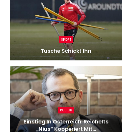
SPORT
Tusche Schickt Ihn
KULTUR
Einstieg In Österreich: Reichelts
„Nius“ Kooperiert Mit…