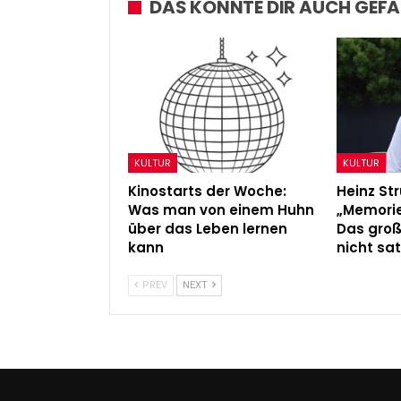
DAS KÖNNTE DIR AUCH GEFA
KULTUR
KULTUR
Kinostarts der Woche:
Heinz Str
Was man von einem Huhn
„Memorie
über das Leben lernen
Das gro
kann
nicht sat
PREV
NEXT