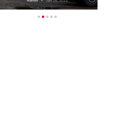
Admin
Jun 25, 2025