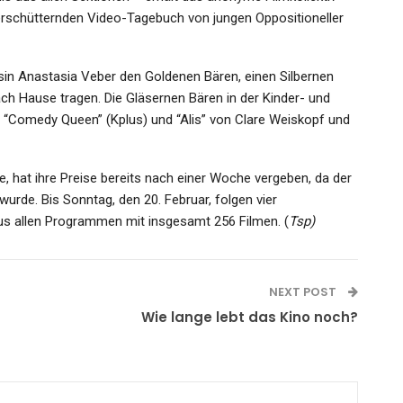
rschütternden Video-Tagebuch von jungen Oppositioneller
ssin Anastasia Veber den Goldenen Bären, einen Silbernen
ch Hause tragen. Die Gläsernen Bären in der Kinder- und
“Comedy Queen” (Kplus) und “Alis” von Clare Weiskopf und
de, hat ihre Preise bereits nach einer Woche vergeben, da der
wurde. Bis Sonntag, den 20. Februar, folgen vier
us allen Programmen mit insgesamt 256 Filmen. (
Tsp)
NEXT POST
n
Wie lange lebt das Kino noch?