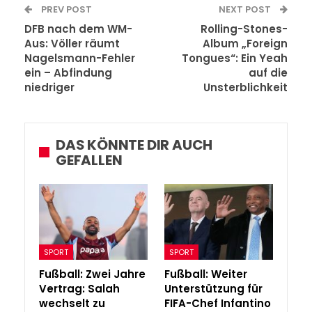
PREV POST
NEXT POST
DFB nach dem WM-
Rolling-Stones-
Aus: Völler räumt
Album „Foreign
Nagelsmann-Fehler
Tongues“: Ein Yeah
ein – Abfindung
auf die
niedriger
Unsterblichkeit
DAS KÖNNTE DIR AUCH
GEFALLEN
SPORT
SPORT
Fußball: Zwei Jahre
Fußball: Weiter
Vertrag: Salah
Unterstützung für
wechselt zu
FIFA-Chef Infantino