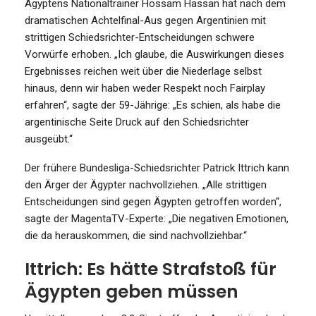
Ägyptens Nationaltrainer Hossam Hassan hat nach dem
dramatischen Achtelfinal-Aus gegen Argentinien mit
strittigen Schiedsrichter-Entscheidungen schwere
Vorwürfe erhoben. „Ich glaube, die Auswirkungen dieses
Ergebnisses reichen weit über die Niederlage selbst
hinaus, denn wir haben weder Respekt noch Fairplay
erfahren“, sagte der 59-Jährige: „Es schien, als habe die
argentinische Seite Druck auf den Schiedsrichter
ausgeübt.“
Der frühere Bundesliga-Schiedsrichter Patrick Ittrich kann
den Ärger der Ägypter nachvollziehen. „Alle strittigen
Entscheidungen sind gegen Ägypten getroffen worden“,
sagte der MagentaTV-Experte: „Die negativen Emotionen,
die da herauskommen, die sind nachvollziehbar.“
Ittrich: Es hätte Strafstoß für
Ägypten geben müssen