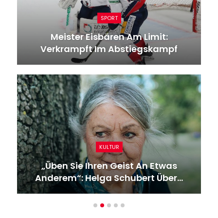
SPORT
Meister Eisbären Am Limit:
Verkrampft Im Abstiegskampf
KULTUR
„Üben Sie Ihren Geist An Etwas
Anderem“: Helga Schubert Über…