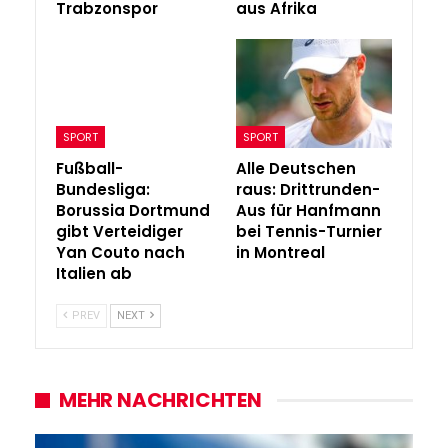
Trabzonspor
aus Afrika
SPORT
SPORT
Fußball-
Alle Deutschen
Bundesliga:
raus: Drittrunden-
Borussia Dortmund
Aus für Hanfmann
gibt Verteidiger
bei Tennis-Turnier
Yan Couto nach
in Montreal
Italien ab
PREV
NEXT
MEHR NACHRICHTEN