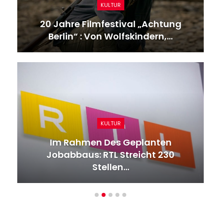
KULTUR
20 Jahre Filmfestival „Achtung
Berlin“ : Von Wolfskindern,…
KULTUR
Im Rahmen Des Geplanten
Jobabbaus: RTL Streicht 230
Stellen…