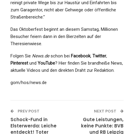
reinigt private Wege bis zur Haustür und Einfahrten bis
zum Garagentor, nicht aber Gehwege oder öffentliche
Straßenbereiche.”
Das Oktoberfest beginnt an diesem Samstag, Millionen
Besucher feiern dann in den Bierzelten auf der
Theresienwiese.
Folgen Sie
News.de
schon bei
Facebook
,
Twitter
,
Pinterest
und
YouTube
? Hier finden Sie brandheiße News,
aktuelle Videos und den direkten Draht zur Redaktion.
gom/hos/news.de
PREV POST
NEXT POST
Schock-Fund in
Gute Leistungen,
Elsterwerda: Leiche
keine Punkte: BVB
entdeckt! Toter
und RB Leipzig