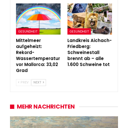
GESUNDHEIT
GESUNDHEIT
Mittelmeer
Landkreis Aichach-
aufgeheizt:
Friedberg:
Rekord-
Schweinestall
Wassertemperatur
brennt ab – alle
vor Mallorca: 33,02
1.600 Schweine tot
Grad
PREV
NEXT
MEHR NACHRICHTEN