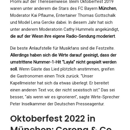
Promi auf der Theresienwiese. Beim Oktoberfest 2019
waren unter anderem die Stars des FC Bayern
München
,
Moderator Kai Pflaume, Entertainer Thomas Gottschalk
und Model Lena Gercke dabei. In diesem Jahr hat sich
unter anderem Moderatorin Cathy Hummels angekündigt,
die auf der Wiesn ihre eigene Radio-Sendung moderiert
.
Die beste Anlaufstelle für Musikfans sind die Festzelte.
Allerdings haben sich die Wirte darauf geeinigt, dass der
umstrittene Nummer-1-Hit “Layla” nicht gespielt werden
soll.
Wenn Gäste das Lied plötzlich anstimmen, greifen
die Gastronomen einen Trick zurück. “Unser
Kapellmeister hat sich da etwas überlegt. Er bereitet
einen anderen Text vor, der nicht sexistisch ist.” Das sei
besser, “als wenn wir es ignorieren”, sagte Wirte-Sprecher
Peter Inselkammer der Deutschen Presseagentur.
Oktoberfest 2022 in
München: Corona & Co.