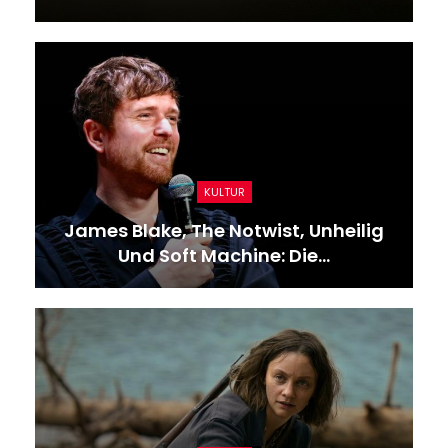
KULTUR
James Blake, The Notwist, Unheilig
Und Soft Machine: Die…