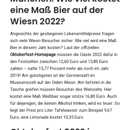
eine Maß Bier auf der
Wiesn 2022?
Angesichts der gestiegenen Lebensmittelpreise fragen
sich viele Wiesn-Besucher sicher: Wie viel wird eine Maß
Bier in diesem Jahr kosten? Laut der offiziellen
Oktoberfest-Homepage
müssen die Gäste 2022 dafür in
den Festzelten zwischen 12,60 Euro und 13,80 Euro
zahlen – satte 15,77 Prozent mehr als noch im Jahr
2019! Am günstigsten ist der Gerstensaft im
Museumszelt auf der Oiden Wiesn. Am tiefsten in die
Tasche greifen müssen Besucher des Weinzelts. Hier
kostet eine Maß Weißbier sogar stolze 16,80 Euro. Auch
für diejenigen, die keinen Alkohol trinken, wird es teuer: So
liegt der Preis pro Liter Tafelwasser zum Beispiel 9,67
Euro, eine Limonade kostet 10,35 Euro.