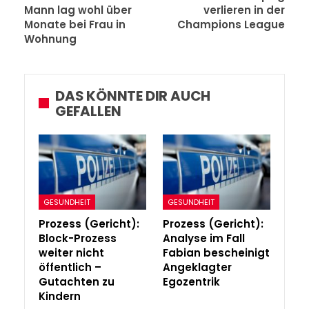
Mann lag wohl über
verlieren in der
Monate bei Frau in
Champions League
Wohnung
DAS KÖNNTE DIR AUCH
GEFALLEN
GESUNDHEIT
GESUNDHEIT
Prozess (Gericht):
Prozess (Gericht):
Block-Prozess
Analyse im Fall
weiter nicht
Fabian bescheinigt
öffentlich –
Angeklagter
Gutachten zu
Egozentrik
Kindern