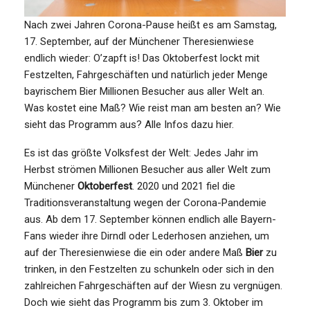
Nach zwei Jahren Corona-Pause heißt es am Samstag,
17. September, auf der Münchener Theresienwiese
endlich wieder: O’zapft is! Das Oktoberfest lockt mit
Festzelten, Fahrgeschäften und natürlich jeder Menge
bayrischem Bier Millionen Besucher aus aller Welt an.
Was kostet eine Maß? Wie reist man am besten an? Wie
sieht das Programm aus? Alle Infos dazu hier.
Es ist das größte Volksfest der Welt: Jedes Jahr im
Herbst strömen Millionen Besucher aus aller Welt zum
Münchener
Oktoberfest
. 2020 und 2021 fiel die
Traditionsveranstaltung wegen der Corona-Pandemie
aus. Ab dem 17. September können endlich alle Bayern-
Fans wieder ihre Dirndl oder Lederhosen anziehen, um
auf der Theresienwiese die ein oder andere Maß
Bier
zu
trinken, in den Festzelten zu schunkeln oder sich in den
zahlreichen Fahrgeschäften auf der Wiesn zu vergnügen.
Doch wie sieht das Programm bis zum 3. Oktober im